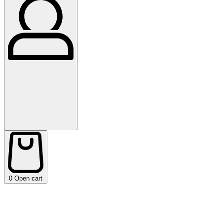
0
Open cart